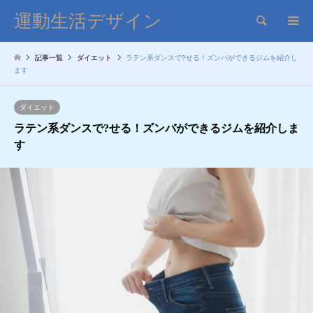
運動生活デザイン
検索
記事一覧
ダイエット
ラテン系ダンスで?せる！ズンバができるジムを紹介し
ます
ダイエット
ラテン系ダンスで?せる！ズンバができるジムを紹介しま
す