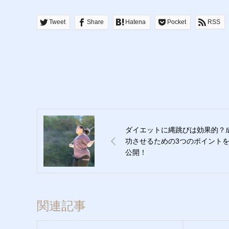
Tweet
Share
Hatena
Pocket
RSS
ダイエットに縄跳びは効果的？
功させるための3つのポイント
公開！
関連記事