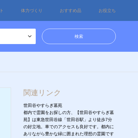
ト
体力づくり
おすすめ品
お役立ち
関連リンク
世田谷やすらぎ墓苑
都内で霊園をお探しの方、【世田谷やすらぎ墓
苑】は東急世田谷線「世田谷駅」より徒歩7分
の好立地。車でのアクセスも良好です。都内に
ありながら豊かな緑に囲まれた理想の霊園です