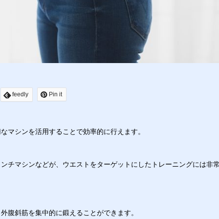
feedly
Pin it
切なマシンを活用することで効率的に行えます。
ランチマシンなどが、ウエストをターゲットにしたトレーニングには非
と外腹斜筋を集中的に鍛えることができます。