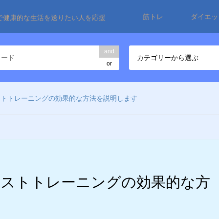
筋トレ
ダイエッ
で健康的な生活を送りたい人を応援
and
カテゴリーから選ぶ
or
ストトレーニングの効果的な方法を説明します
エストトレーニングの効果的な方