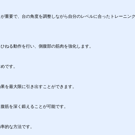
とが重要で、台の角度を調整しながら自分のレベルに合ったトレーニン
をひねる動作を行い、側腹部の筋肉を強化します。
すめです。
効果を最大限に引き出すことができます。
ら腹筋を深く鍛えることが可能です。
効率的な方法です。