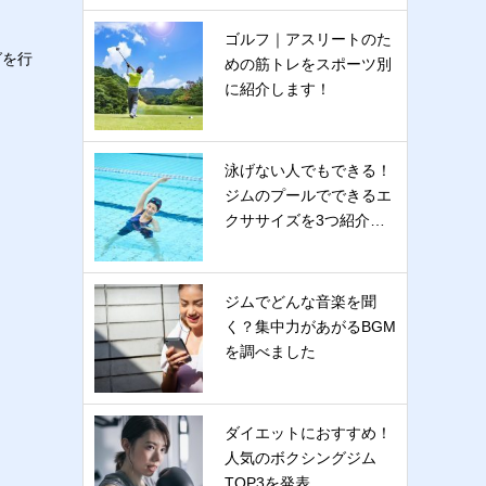
ゴルフ｜アスリートのた
グを行
めの筋トレをスポーツ別
に紹介します！
泳げない人でもできる！
ジムのプールでできるエ
クササイズを3つ紹介…
ジムでどんな音楽を聞
く？集中力があがるBGM
を調べました
ダイエットにおすすめ！
人気のボクシングジム
TOP3を発表