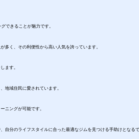
ングできることが魅力です。
人が多く、その利便性から高い人気を誇っています。
ンします。
く、地域住民に愛されています。
レーニングが可能です。
で、自分のライフスタイルに合った最適なジムを見つける手助けとなる