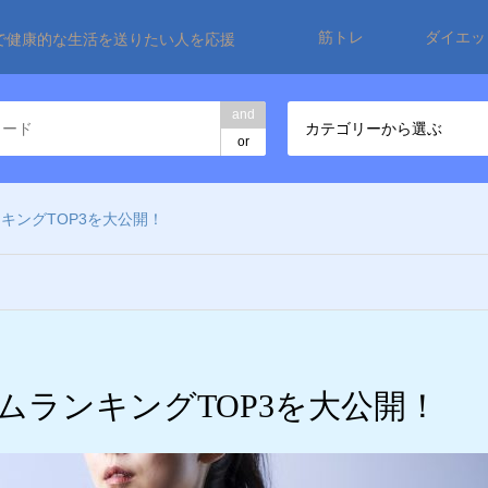
筋トレ
ダイエッ
で健康的な生活を送りたい人を応援
and
カテゴリーから選ぶ
or
キングTOP3を大公開！
ムランキングTOP3を大公開！