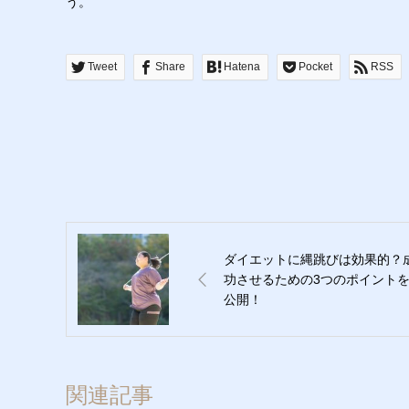
う。
Tweet
Share
Hatena
Pocket
RSS
ダイエットに縄跳びは効果的？
功させるための3つのポイント
公開！
関連記事