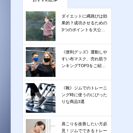
ダイエットに縄跳びは効
果的？成功させるための
3つのポイントを大公…
《便利グッズ》運動しや
すい布マスク、売れ筋ラ
ンキングTOP3をご紹…
《靴》ジムでのトレーニ
ング時に使うのにぴった
りな商品3選
肩こりを改善したい方必
見！ジムでできるトレー