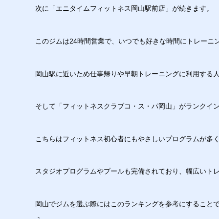
次に「エニタイムフィットネス岡山駅前店」が続きます。
このジムは24時間営業で、いつでも好きな時間にトレーニ
岡山駅に近いため仕事帰りや早朝トレーニングに利用する
そして「フィットネスクラブコ・ス・パ岡山」がランクイ
こちらはフィットネス初心者にもやさしいプログラムが多
スタジオプログラムやプールも完備されており、幅広いト
岡山でジムを選ぶ際にはこのランキングを参考にすること