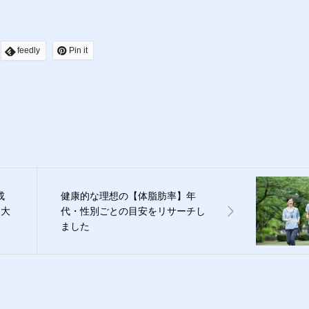
feedly
Pin it
成
健康的な理想の【体脂肪率】年
を大
代・性別ごとの目安をリサーチし
ました