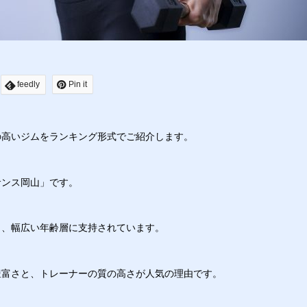
feedly
Pin it
の高いジムをランキング形式でご紹介します。
サンス岡山」です。
り、幅広い年齢層に支持されています。
豊富さと、トレーナーの質の高さが人気の理由です。