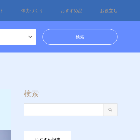
ト
体力づくり
おすすめ品
お役立ち
検索
おすすめ記事