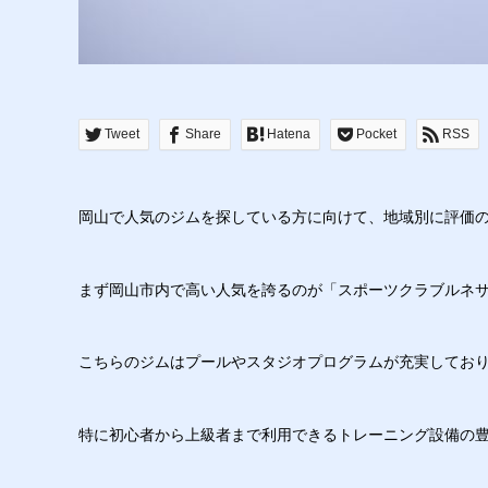
Tweet
Share
Hatena
Pocket
RSS
岡山で人気のジムを探している方に向けて、地域別に評価
まず岡山市内で高い人気を誇るのが「スポーツクラブルネ
こちらのジムはプールやスタジオプログラムが充実してお
特に初心者から上級者まで利用できるトレーニング設備の