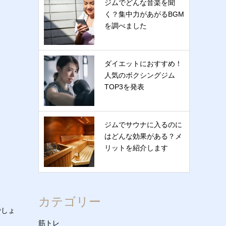
ジムでどんな音楽を聞
く？集中力があがるBGM
を調べました
ダイエットにおすすめ！
人気のボクシングジム
TOP3を発表
ジムでサウナに入るのに
はどんな効果がある？メ
リットを紹介します
カテゴリー
でしょ
筋トレ