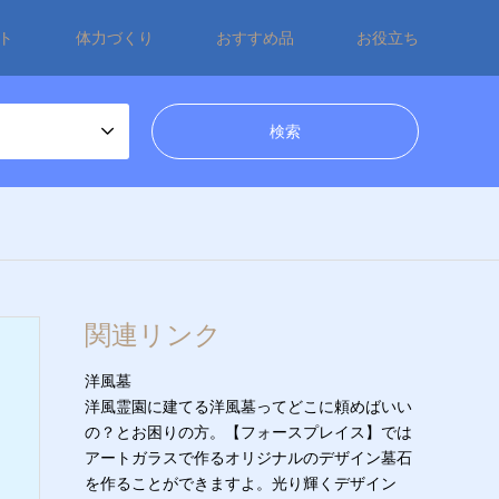
ト
体力づくり
おすすめ品
お役立ち
関連リンク
洋風墓
洋風霊園に建てる洋風墓ってどこに頼めばいい
の？とお困りの方。【フォースプレイス】では
アートガラスで作るオリジナルのデザイン墓石
を作ることができますよ。光り輝くデザイン