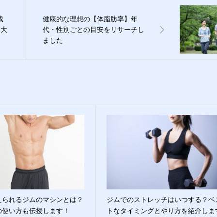
成
健康的な理想の【体脂肪率】年
を大
代・性別ごとの目安をリサーチし
ました
えられるジムのマシンとは？
ジムでのストレッチはいつする？ベ
の使い方も伝授します！
トなタイミングとやり方を紹介しま