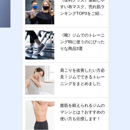
《便利グッズ》運動しや
すい布マスク、売れ筋ラ
ンキングTOP3をご紹…
《靴》ジムでのトレーニ
ング時に使うのにぴった
りな商品3選
肩こりを改善したい方必
見！ジムでできるトレー
ニングをまとめました
腹筋を鍛えられるジムの
マシンとは？おすすめの
使い方も伝授します！