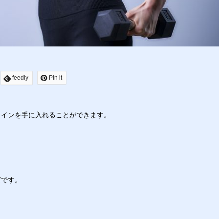
feedly
Pin it
ラインを手に入れることができます。
ズです。