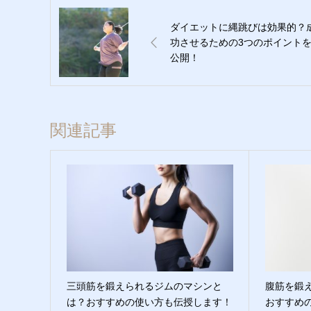
ダイエットに縄跳びは効果的？
功させるための3つのポイント
公開！
関連記事
三頭筋を鍛えられるジムのマシンと
腹筋を鍛
は？おすすめの使い方も伝授します！
おすすめ