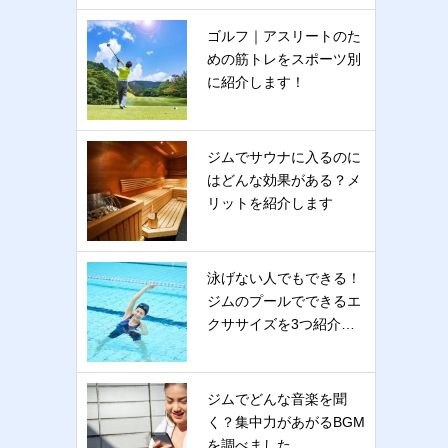
ゴルフ｜アスリートのた
めの筋トレをスポーツ別
に紹介します！
ジムでサウナに入るのに
はどんな効果がある？メ
リットを紹介します
泳げない人でもできる！
ジムのプールでできるエ
クササイズを3つ紹介…
ジムでどんな音楽を聞
く？集中力があがるBGM
を調べました