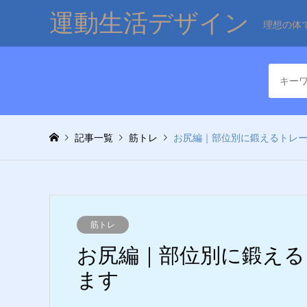
運動生活デザイン
理想の体
記事一覧
筋トレ
お尻編｜部位別に鍛えるトレ
筋トレ
お尻編｜部位別に鍛える
ます