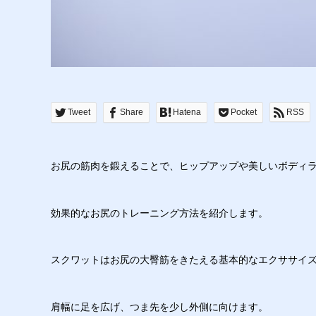
Tweet
Share
Hatena
Pocket
RSS
お尻の筋肉を鍛えることで、ヒップアップや美しいボディ
効果的なお尻のトレーニング方法を紹介します。
スクワットはお尻の大臀筋をきたえる基本的なエクササイ
肩幅に足を広げ、つま先を少し外側に向けます。