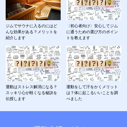
ジムでサウナに入るのにはど
〈初心者向け〉安心してジム
んな効果がある？メリットを
に通うための選び方のポイン
紹介します
トを教えます
運動はストレス解消になる？
運動をして汗をかくメリット
スッキリ心が軽くなる秘訣を
は？体に起こるいいことを調
伝授します
べました