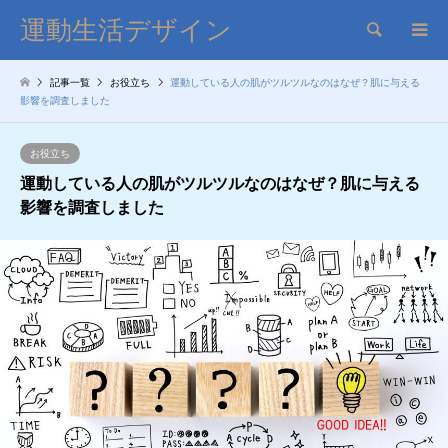
運動生活デザイン
検索
記事一覧
お役立ち
運動している人の肌がツルツルなのはなぜ？肌に与える
影響を調査しました
お役立ち
運動している人の肌がツルツルなのはなぜ？肌に与える
影響を調査しました