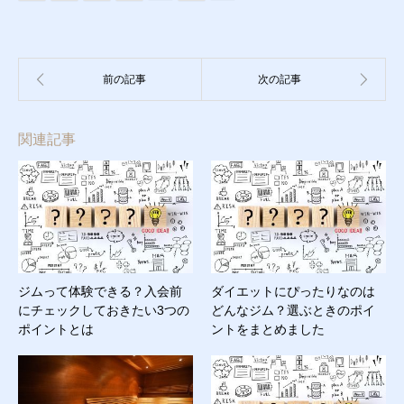
関連記事
ジムって体験できる？入会前
ダイエットにぴったりなのは
にチェックしておきたい3つの
どんなジム？選ぶときのポイ
ポイントとは
ントをまとめました