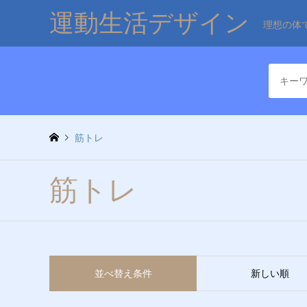
運動生活デザイン
理想の体
筋トレ
筋トレ
並べ替え条件
新しい順