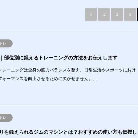
1
2
3

トレ
｜部位別に鍛えるトレーニングの方法をお伝えします
トレーニングは全身の筋力バランスを整え、日常生活やスポーツにおけ
フォーマンスを向上させるために欠かせません。…
トレ
りを鍛えられるジムのマシンとは？おすすめの使い方も伝授し