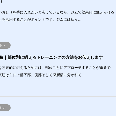
！
いおしりを手に入れたいと考えているなら、ジムで効果的に鍛えられる
ンを活用することがポイントです。ジムには様々…
トレ
編｜部位別に鍛えるトレーニングの方法をお伝えします
を効果的に鍛えるためには、部位ごとにアプローチすることが重要で
腹筋は主に上部下部、側部そして深層部に分かれて…
トレ