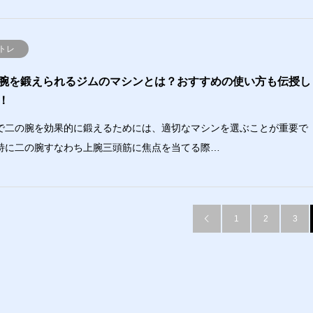
トレ
腕を鍛えられるジムのマシンとは？おすすめの使い方も伝授し
！
で二の腕を効果的に鍛えるためには、適切なマシンを選ぶことが重要で
特に二の腕すなわち上腕三頭筋に焦点を当てる際…
1
2
3
