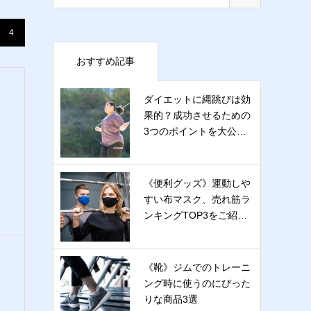
4
おすすめ記事
ダイエットに縄跳びは効
果的？成功させるための
3つのポイントを大公…
《便利グッズ》運動しや
すい布マスク、売れ筋ラ
ンキングTOP3をご紹…
《靴》ジムでのトレーニ
ング時に使うのにぴった
りな商品3選