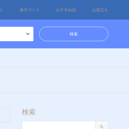
ト
体力づくり
おすすめ品
お役立ち
検索