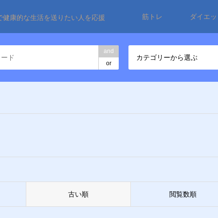
筋トレ
ダイエッ
で健康的な生活を送りたい人を応援
and
カテゴリーから選ぶ
or
古い順
閲覧数順